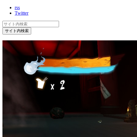
rss
Twitter