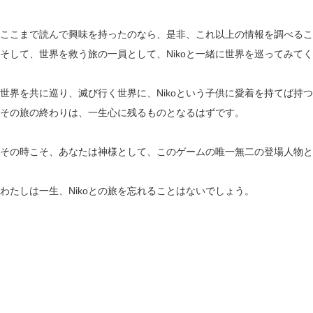
ここまで読んで興味を持ったのなら、是非、これ以上の情報を調べるこ
そして、世界を救う旅の一員として、Nikoと一緒に世界を巡ってみて
世界を共に巡り、滅び行く世界に、Nikoという子供に愛着を持てば持
その旅の終わりは、一生心に残るものとなるはずです。
その時こそ、あなたは神様として、このゲームの唯一無二の登場人物と
わたしは一生、Nikoとの旅を忘れることはないでしょう。