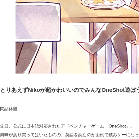
とりあえずNikoが超かわいいのでみんなOneShot遊
閑話休題
先日、公式に日本語対応されたアドベンチャーゲーム「OneShot」。
興味があり買ってはいたものの、英語を読むのが面倒で積みゲーになっ