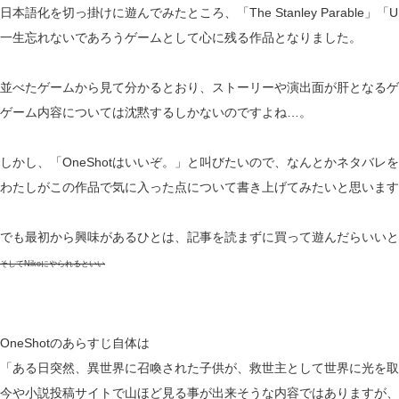
日本語化を切っ掛けに遊んでみたところ、「The Stanley Parable」「Un
一生忘れないであろうゲームとして心に残る作品となりました。
並べたゲームから見て分かるとおり、ストーリーや演出面が肝となるゲ
ゲーム内容については沈黙するしかないのですよね…。
しかし、「OneShotはいいぞ。」と叫びたいので、なんとかネタバレ
わたしがこの作品で気に入った点について書き上げてみたいと思います
でも最初から興味があるひとは、記事を読まずに買って遊んだらいいと
そしてNikoにやられるといい
OneShotのあらすじ自体は
「ある日突然、異世界に召喚された子供が、救世主として世界に光を取
今や小説投稿サイトで山ほど見る事が出来そうな内容ではありますが、