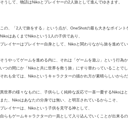
そうして、物語はNikoとプレイヤーの2人旅として進んでゆきます。
この、「2人で旅をする」という点が、OneShotの最も大きなポイント
NikoはあくまでNikoという1人の子供であり、
プレイヤーはプレイヤー自身として、Nikoと関わりながら旅を進めて
そうやってゲームを進める内に、それは「ゲームを遊ぶ」という行為か
いつの間にか「Nikoと共に世界を救う旅」にすり替わっていることで
それも全ては、Nikoというキャラクターの描かれ方が素晴らしいから
異世界の様々なものに、子供らしく純粋な反応で一喜一憂するNikoは
また、Nikoはあなたの分身では無い、と明言されているからこそ、
プレイヤーは、Nikoという子供を見守る神として、
自らもゲームキャラクターの一員として入り込んでいくことが出来るの