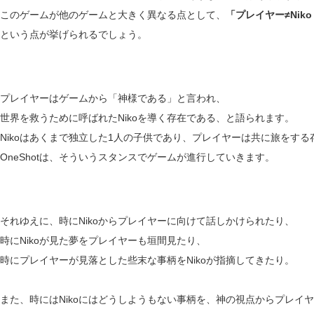
このゲームが他のゲームと大きく異なる点として、
「プレイヤー≠Nik
という点が挙げられるでしょう。
プレイヤーはゲームから「神様である」と言われ、
世界を救うために呼ばれたNikoを導く存在である、と語られます。
Nikoはあくまで独立した1人の子供であり、プレイヤーは共に旅をする
OneShotは、そういうスタンスでゲームが進行していきます。
それゆえに、時にNikoからプレイヤーに向けて話しかけられたり、
時にNikoが見た夢をプレイヤーも垣間見たり、
時にプレイヤーが見落とした些末な事柄をNikoが指摘してきたり。
また、時にはNikoにはどうしようもない事柄を、神の視点からプレイ