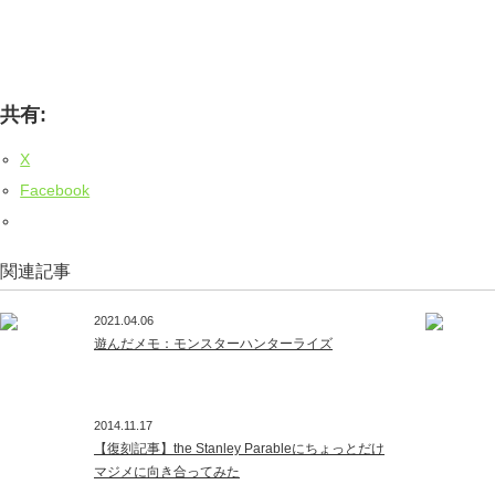
共有:
X
Facebook
関連記事
2021.04.06
遊んだメモ：モンスターハンターライズ
2014.11.17
【復刻記事】the Stanley Parableにちょっとだけ
マジメに向き合ってみた